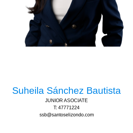
Suheila Sánchez Bautista
JUNIOR ASOCIATE
T: 47771224
ssb@santoselizondo.com