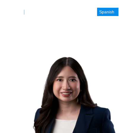
Spanish