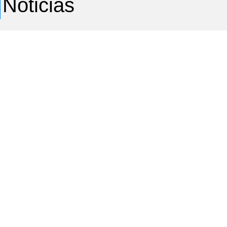
Noticias
Premio Santos Elizondo 2026