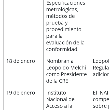
Especificaciones
metrológicas,
métodos de
prueba y
procedimiento
para la
evaluación de la
conformidad.
18 de enero
Nombran a
Leopol
Leopoldo Melchi
Regula
como Presidente
adicion
de la CRE
19 de enero
Instituto
El INAI
Nacional de
compet
Acceso a la
sobre 