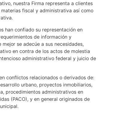
tivo, nuestra Firma representa a clientes
 materias fiscal y administrativa así como
ativa.
nos han confiado su representación en
, requerimientos de información y
ue mejor se adecúe a sus necesidades,
ativo en contra de los actos de molestia
ntencioso administrativo federal y juicio de
n conflictos relacionados o derivados de:
esarrollo urbano, proyectos inmobiliarios,
na, procedimientos administrativos en
idas (PACO), y en general originados de
unicipal.