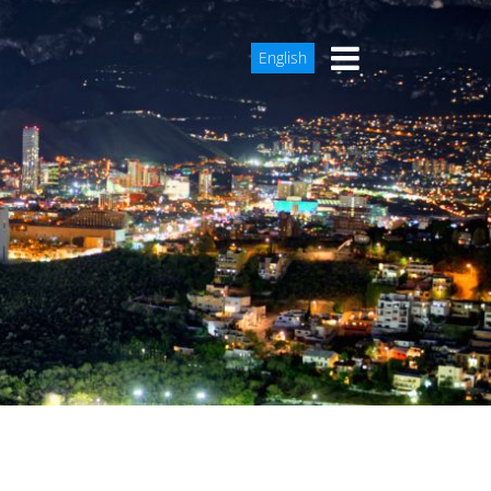
English