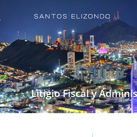
Litigio Fiscal y Admini