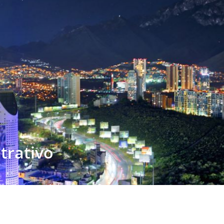
strativo