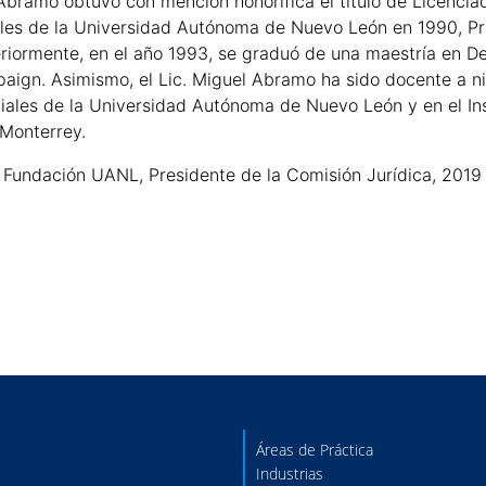
 Abramo obtuvo con mención honorífica el título de Licenci
ales de la Universidad Autónoma de Nuevo León en 1990, Pr
eriormente, en el año 1993, se graduó de una maestría en Der
gn. Asimismo, el Lic. Miguel Abramo ha sido docente a niv
iales de la Universidad Autónoma de Nuevo León y en el Ins
 Monterrey.
Fundación UANL, Presidente de la Comisión Jurídica, 2019 –
Áreas de Práctica
Industrias