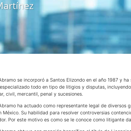
artínez
 Abramo se incorporó a Santos Elizondo en el año 1987 y ha 
specializado todo en tipo de litigios y disputas, incluyend
r, civil, mercantil, penal y sucesiones.
 Abramo ha actuado como representante legal de diversos g
 México. Su habilidad para resolver controversias contenci
r. Por este motivo es como se le conoce como litigante da