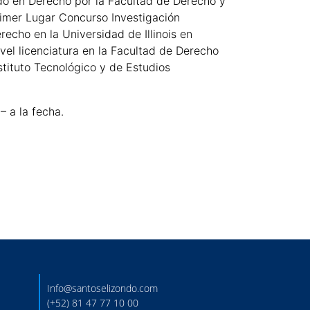
ado en Derecho por la Facultad de Derecho y
imer Lugar Concurso Investigación
echo en la Universidad de Illinois en
el licenciatura en la Facultad de Derecho
tituto Tecnológico y de Estudios
 a la fecha.
Info@santoselizondo.com
(+52) 81 47 77 10 00