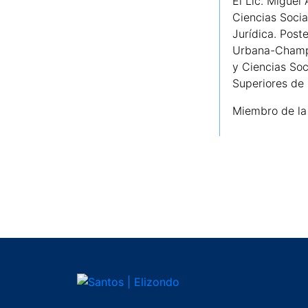
El Lic. Miguel
Ciencias Soci
Jurídica. Post
Urbana-Champai
y Ciencias Soc
Superiores de
Miembro de la 