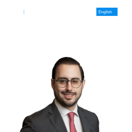
English