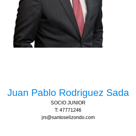
Juan Pablo Rodriguez Sada
SOCIO JUNIOR
T: 47771246
jrs@santoselizondo.com