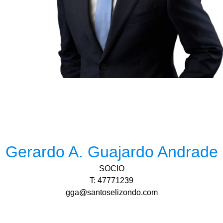
Gerardo A. Guajardo Andrade
SOCIO
T: 47771239
gga@santoselizondo.com